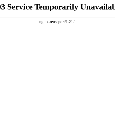
03 Service Temporarily Unavailab
nginx-reuseport/1.21.1